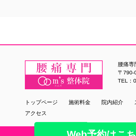
腰痛専門
〒790
TEL：0
トップページ
施術料金
院内紹介
アクセス
Web予約は
こ