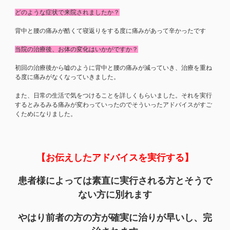
どのような症状で来院されましたか？
背中と腰の痛みが酷くて寝返りをする度に痛みがあって辛かったです
当院の治療後、お体の変化はいかがですか？
初回の治療後から嘘のように背中と腰の痛みが減っていき、治療を重ね
る度に痛みがなくなっていきました。
また、日常の生活で気をつけることを詳しくもらいました。それを実行
するとみるみる痛みが変わっていったのでそういったアドバイスがすご
くためになりました。
【お伝えしたアドバイスを実行する】
患者様によっては素直に実行される方とそうで
ない方に別れます
やはり前者の方の方が確実に治りが早いし、完