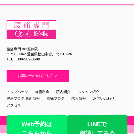
腰痛専門 m's整体院
〒790-0942 愛媛県松山市古川北1-10-26
TEL：089-909-8580
お問い合わせはこちら ＞
トップページ
施術料金
院内紹介
スタッフ紹介
健康ブログ 最新情報
腰痛ブログ
求人情報
お問い合わせ
アクセス
Copyright ©
2026 m's整体院. All Right Reserved.
Web予約は
LINEで
-
CafeLog
-
相談してみる
こちらから