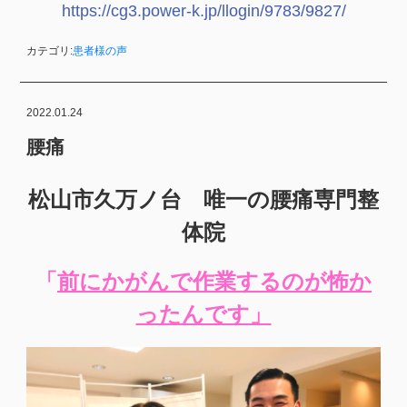
https://cg3.power-k.jp/llogin/9783/9827/
カテゴリ:
患者様の声
2022.01.24
腰痛
松山市久万ノ台 唯一の腰痛専門整
体院
「
前にかがんで作業するのが怖か
ったんです」