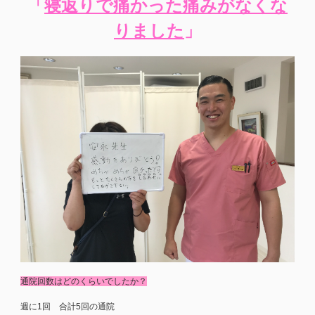
「
寝返りで痛かった痛みがなくな
りました
」
通院回数はどのくらいでしたか？
週に1回 合計5回の通院