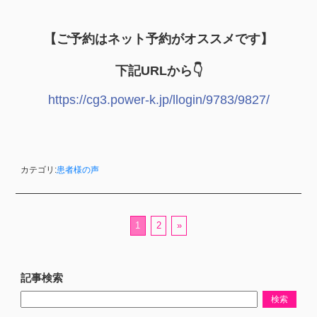
【ご予約はネット予約がオススメです】
下記URLから👇
https://cg3.power-k.jp/llogin/9783/9827/
カテゴリ:
患者様の声
1
2
»
記事検索