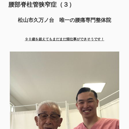
腰部脊柱管狭窄症（３）
松山市久万ノ台 唯一の腰痛専門整体院
９０歳を超えてもまだまだ畑仕事ができそうです！