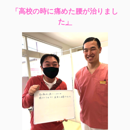
「高校の時に痛めた腰が治りまし
た
」