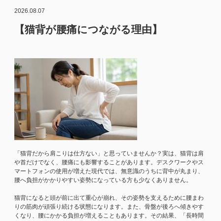
2026.08.07
【猫背が腰痛につながる理由】
「猫背だから肩こりは仕方ない」と思っていませんか？実は、猫背は肩
や首だけでなく、腰痛にも影響することがあります。デスクワークやス
マートフォンの使用が増えた現代では、無意識のうちに背中が丸まり、
腰へ負担がかかりやすい姿勢になっている方も少なくありません。
猫背になると頭が前に出て重心が崩れ、その姿勢を支えるために腰まわ
りの筋肉が頑張り続ける状態になります。また、骨盤が後ろへ傾きやす
くなり、腰にかかる負担が増えることもあります。その結果、「長時間