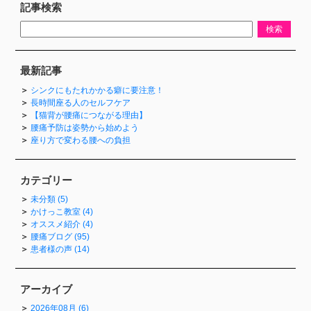
記事検索
最新記事
シンクにもたれかかる癖に要注意！
長時間座る人のセルフケア
【猫背が腰痛につながる理由】
腰痛予防は姿勢から始めよう
座り方で変わる腰への負担
カテゴリー
未分類 (5)
かけっこ教室 (4)
オススメ紹介 (4)
腰痛ブログ (95)
患者様の声 (14)
アーカイブ
2026年08月 (6)