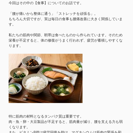
今回はその中の【食事】についてのお話です。
「腰が痛いから整体に通う」「ストレッチを頑張る」。
もちろん大切ですが、実は毎日の食事も腰痛改善に大きく関係していま
す。
私たちの筋肉や関節、靭帯は食べたものから作られています。そのため
栄養が不足すると、体の修復がうまく行われず、疲労が蓄積しやすくな
ります。
特に筋肉の材料となるタンパク質は重要です。
肉・魚・卵・大豆製品が不足すると、筋肉量が減り、腰を支える力も弱
くなります。
また、ビタミンB群は疲労回復を助け、マグネシウムは筋肉の緊張を和