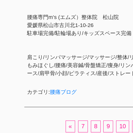
腰痛専門m’s (エムズ）整体院 松山院
愛媛県松山市古川北1-10-26
駐車場完備/駐輪場あり/キッズスペース完備
肩こり/リンパマッサージ/マッサージ/整体/
もみほぐし/腰痛/美容鍼/骨盤矯正/痩身/リ
ース/肩甲骨/小顔/ピラティス/産後/ストレ
カテゴリ:
腰痛ブログ
«
7
8
9
10