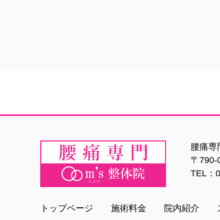
腰痛専門
〒790
TEL：0
トップページ
施術料金
院内紹介