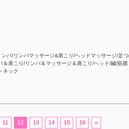
リンパ/リンパマッサージ&肩こり/ヘッドマッサージ/足つ
ンパ＆肩こり/リンパ＆マッサージ＆肩こり/ヘッド/鍼/筋
ートネック
11
12
13
14
15
16
»