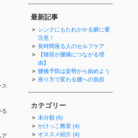
最新記事
シンクにもたれかかる癖に要
注意！
長時間座る人のセルフケア
【猫背が腰痛につながる理
由】
腰痛予防は姿勢から始めよう
座り方で変わる腰への負担
ース
カテゴリー
いる
未分類 (5)
かけっこ教室 (4)
オススメ紹介 (4)
へア