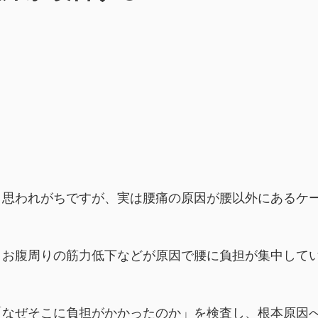
と思われがちですが、実は腰痛の原因が腰以外にあるケ
、お腹周りの筋力低下などが原因で腰に負担が集中して
「なぜそこに負担がかかったのか」を検査し、根本原因