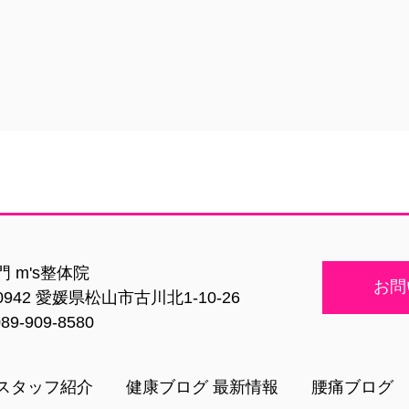
 m's整体院
お問
-0942 愛媛県松山市古川北1-10-26
89-909-8580
スタッフ紹介
健康ブログ 最新情報
腰痛ブログ