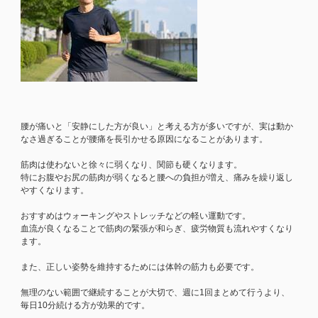
腰が痛いと「安静にした方が良い」と考える方が多いですが、実は動か
なさ過ぎることが腰痛を長引かせる原因になることがあります。
筋肉は使わないと徐々に弱くなり、関節も硬くなります。
特にお腹やお尻の筋肉が弱くなると腰への負担が増え、痛みを繰り返し
やすくなります。
おすすめはウォーキングやストレッチなどの軽い運動です。
血流が良くなることで筋肉の緊張が和らぎ、疲労物質も流れやすくなり
ます。
また、正しい姿勢を維持するためには体幹の筋力も必要です。
無理のない範囲で継続することが大切で、週に1回まとめて行うより、
毎日10分続ける方が効果的です。