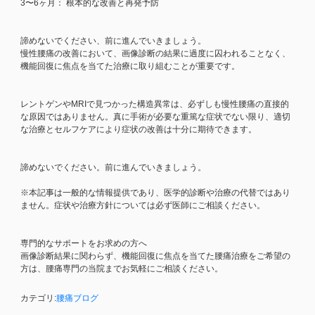
3〜6ヶ月： 根本的な改善と再発予防
諦めないでください、前に進んでいきましょう。
慢性腰痛の改善において、画像診断の結果に過度に囚われることなく、
機能回復に焦点を当てた治療に取り組むことが重要です。
レントゲンやMRIで見つかった構造異常は、必ずしも慢性腰痛の直接的
な原因ではありません。真に手術が必要な重篤な症状でない限り、適切
な治療とセルフケアにより症状の改善は十分に期待できます。
諦めないでください。前に進んでいきましょう。
※本記事は一般的な情報提供であり、医学的診断や治療の代替ではあり
ません。症状や治療方針については必ず医師にご相談ください。
専門的なサポートをお求めの方へ
画像診断結果に関わらず、機能回復に焦点を当てた腰痛治療をご希望の
方は、腰痛専門の当院までお気軽にご相談ください。
カテゴリ:
腰痛ブログ