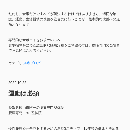
ただし、食事だけですべてが解決するわけではありません。適切な治
療、運動、生活習慣の改善を総合的に行うことが、根本的な改善への道
筋となります。
専門的なサポートをお求めの方へ
食事指導を含めた総合的な腰痛治療をご希望の方は、腰痛専門の当院ま
でお気軽にご相談ください。
カテゴリ:
腰痛ブログ
2025.10.22
運動は必須
愛媛県松山市唯一の腰痛専門整体院
腰痛専門 m’s整体院
慢性腰痛を完全克服するための運動3ステップ：10年後の健康を決める