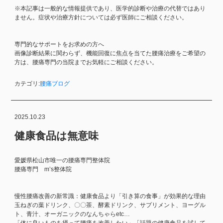
※本記事は一般的な情報提供であり、医学的診断や治療の代替ではあり
ません。症状や治療方針については必ず医師にご相談ください。
専門的なサポートをお求めの方へ
画像診断結果に関わらず、機能回復に焦点を当てた腰痛治療をご希望の
方は、腰痛専門の当院までお気軽にご相談ください。
カテゴリ:
腰痛ブログ
2025.10.23
健康食品は無意味
愛媛県松山市唯一の腰痛専門整体院
腰痛専門 m’s整体院
慢性腰痛改善の新常識：健康食品より「引き算の食事」が効果的な理由
玉ねぎの葉ドリンク、〇〇茶、酵素ドリンク、サプリメント、ヨーグル
ト、青汁、オーガニックのなんちゃらetc…