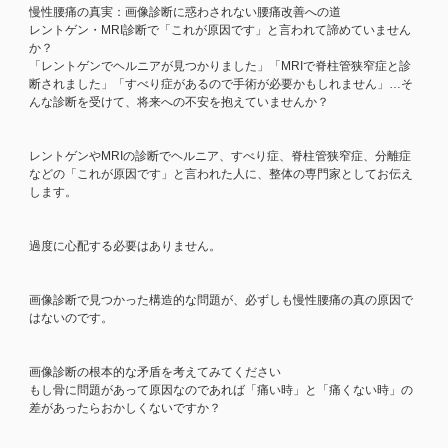
慢性腰痛の真実：画像診断に惑わされない腰痛改善への道
レントゲン・MRI診断で「これが原因です」と言われて諦めていません
か？
「レントゲンでヘルニアが見つかりました」「MRIで脊柱管狭窄症と診
断されました」「すべり症があるので手術が必要かもしれません」…そ
んな診断を受けて、将来への不安を抱えていませんか？
レントゲンやMRIの診断でヘルニア、すべり症、脊柱管狭窄症、分離症
などの「これが原因です」と言われた人に、整体の専門家としてお伝え
します。
過度に心配する必要はありません。
画像診断で見つかった構造的な問題が、必ずしも慢性腰痛の真の原因で
はないのです。
画像診断の根本的な矛盾を考えてみてください
もし骨に問題があって原因なのであれば「痛い時」と「痛くない時」の
差があったらおかしくないですか？