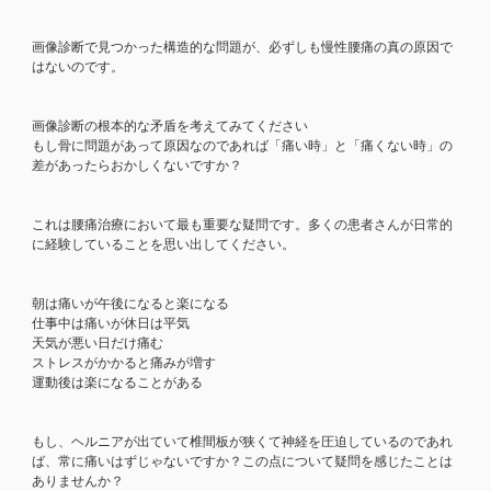
画像診断で見つかった構造的な問題が、必ずしも慢性腰痛の真の原因で
はないのです。
画像診断の根本的な矛盾を考えてみてください
もし骨に問題があって原因なのであれば「痛い時」と「痛くない時」の
差があったらおかしくないですか？
これは腰痛治療において最も重要な疑問です。多くの患者さんが日常的
に経験していることを思い出してください。
朝は痛いが午後になると楽になる
仕事中は痛いが休日は平気
天気が悪い日だけ痛む
ストレスがかかると痛みが増す
運動後は楽になることがある
もし、ヘルニアが出ていて椎間板が狭くて神経を圧迫しているのであれ
ば、常に痛いはずじゃないですか？この点について疑問を感じたことは
ありませんか？