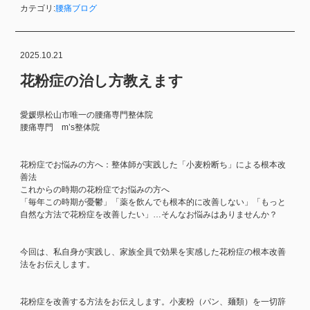
カテゴリ:
腰痛ブログ
2025.10.21
花粉症の治し方教えます
愛媛県松山市唯一の腰痛専門整体院
腰痛専門 m’s整体院
花粉症でお悩みの方へ：整体師が実践した「小麦粉断ち」による根本改
善法
これからの時期の花粉症でお悩みの方へ
「毎年この時期が憂鬱」「薬を飲んでも根本的に改善しない」「もっと
自然な方法で花粉症を改善したい」…そんなお悩みはありませんか？
今回は、私自身が実践し、家族全員で効果を実感した花粉症の根本改善
法をお伝えします。
花粉症を改善する方法をお伝えします。小麦粉（パン、麺類）を一切辞