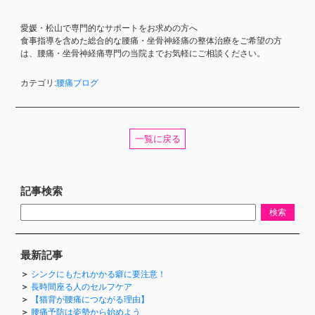
愛媛・松山で専門的なサポートをお求めの方へ
食事指導を含めた総合的な腰痛・坐骨神経痛の整体治療をご希望の方
は、腰痛・坐骨神経痛専門の当院までお気軽にご相談ください。
カテゴリ:
腰痛ブログ
一覧に戻る
記事検索
最新記事
シンクにもたれかかる癖に要注意！
長時間座る人のセルフケア
【猫背が腰痛につながる理由】
腰痛予防は姿勢から始めよう