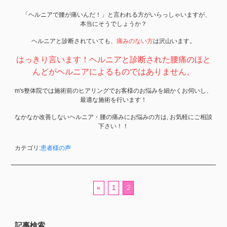
「ヘルニアで腰が痛いんだ！」と言われる方がいらっしゃいますが、
本当にそうでしょうか？
ヘルニアと診断されていても、
痛みのない方
は沢山います。
はっきり言います！ヘルニアと診断された腰痛のほと
んどがヘルニアによるものではありません。
m's整体院では施術前のヒアリングでお客様のお悩みを細かくお伺いし、
最適な施術を行います！
なかなか改善しないヘルニア・腰の痛みにお悩みの方は, お気軽にご相談
下さい！！
カテゴリ:
患者様の声
«
1
2
記事検索