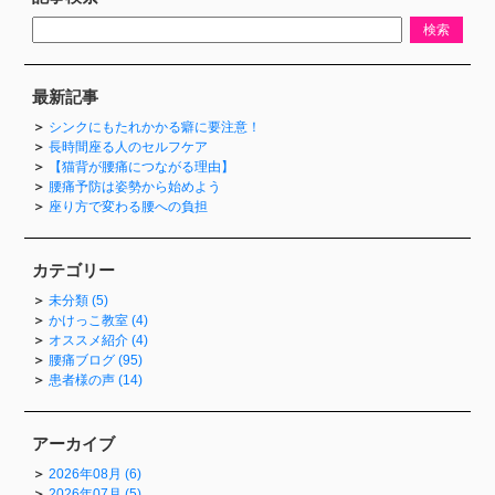
最新記事
シンクにもたれかかる癖に要注意！
長時間座る人のセルフケア
【猫背が腰痛につながる理由】
腰痛予防は姿勢から始めよう
座り方で変わる腰への負担
カテゴリー
未分類 (5)
かけっこ教室 (4)
オススメ紹介 (4)
腰痛ブログ (95)
患者様の声 (14)
アーカイブ
2026年08月 (6)
2026年07月 (5)