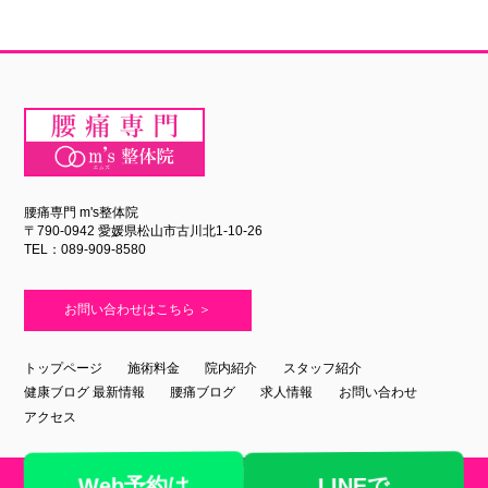
腰痛専門 m's整体院
〒790-0942 愛媛県松山市古川北1-10-26
TEL：089-909-8580
お問い合わせはこちら ＞
トップページ
施術料金
院内紹介
スタッフ紹介
健康ブログ 最新情報
腰痛ブログ
求人情報
お問い合わせ
アクセス
Copyright ©
2026 m's整体院. All Right Reserved.
Web予約は
LINEで