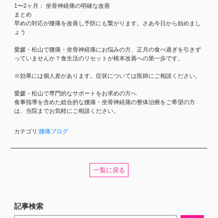
1〜2ヶ月： 坐骨神経痛の明確な改善
まとめ
早めの対応が腰痛を改善し予防にも繋がります。さあ今日から始めまし
ょう
愛媛・松山で腰痛・坐骨神経痛にお悩みの方、正月の食べ過ぎを引きず
っていませんか？食生活のリセットが根本改善への第一歩です。
※効果には個人差があります。症状については医師にご相談ください。
愛媛・松山で専門的なサポートをお求めの方へ
食事指導を含めた総合的な腰痛・坐骨神経痛の整体治療をご希望の方
は、当院までお気軽にご相談ください。
カテゴリ:
腰痛ブログ
一覧に戻る
記事検索