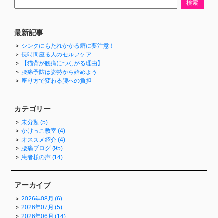
最新記事
シンクにもたれかかる癖に要注意！
長時間座る人のセルフケア
【猫背が腰痛につながる理由】
腰痛予防は姿勢から始めよう
座り方で変わる腰への負担
カテゴリー
未分類 (5)
かけっこ教室 (4)
オススメ紹介 (4)
腰痛ブログ (95)
患者様の声 (14)
アーカイブ
2026年08月 (6)
2026年07月 (5)
2026年06月 (14)