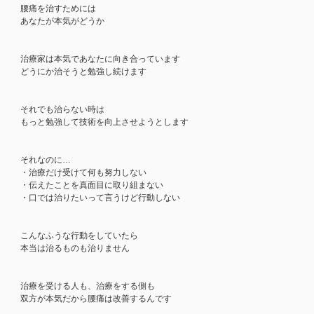
腰痛を治すためには
あなたが本気がどうか
治療家は本気であなたに向き合っています
どうにか治そうと勉強し続けます
それでも治らない時は
もっと勉強して技術を向上させようとします
それなのに…
・治療だけ受けて何も努力しない
・伝えたことを真面目に取り組まない
・口では治りたいって言うけど行動しない
こんなふうな行動をしていたら
本当は治るものも治りません
治療を受ける人も、治療をする側も
双方が本気だから腰痛は改善するんです