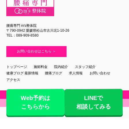
腰痛専門 m's整体院
〒790-0942 愛媛県松山市古川北1-10-26
TEL：089-909-8580
お問い合わせはこちら ＞
トップページ
施術料金
院内紹介
スタッフ紹介
健康ブログ 最新情報
腰痛ブログ
求人情報
お問い合わせ
アクセス
Copyright ©
2026 m's整体院. All Right Reserved.
Web予約は
LINEで
-
CafeLog
-
相談してみる
こちらから